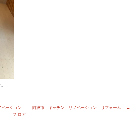
す。
リノベーション
阿波市 キッチン リノベーション リフォーム
→
フ ロア