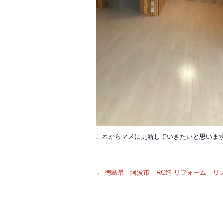
これからマメに更新していきたいと思いま
←
徳島県 阿波市 RC造 リフォーム 