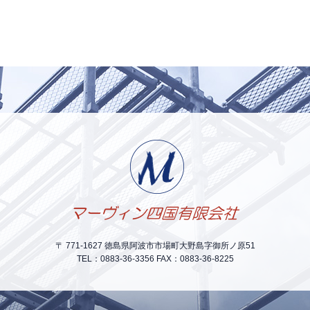
〒 771-1627 徳島県阿波市市場町大野島字御所ノ原51
TEL：0883-36-3356 FAX：0883-36-8225