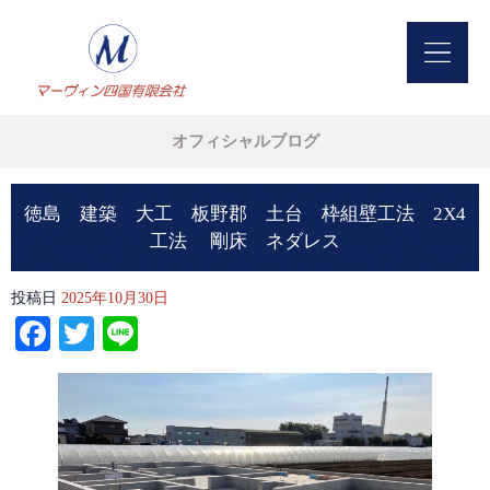
オフィシャルブログ
徳島 建築 大工 板野郡 土台 枠組壁工法 2X4
工法 剛床 ネダレス
投稿日
2025年10月30日
Facebook
Twitter
Line