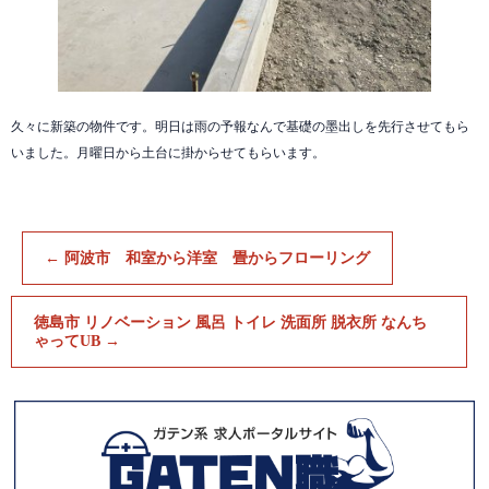
久々に新築の物件です。明日は雨の予報なんで基礎の墨出しを先行させてもら
いました。月曜日から土台に掛からせてもらいます。
←
阿波市 和室から洋室 畳からフローリング
徳島市 リノベーション 風呂 トイレ 洗面所 脱衣所 なんち
ゃってUB
→