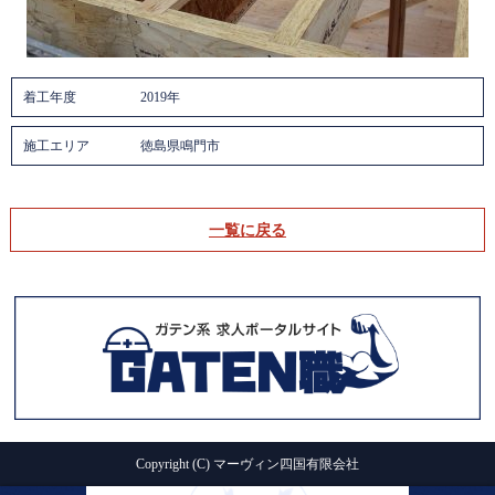
着工年度
2019年
施工エリア
徳島県鳴門市
一覧に戻る
Copyright (C) マーヴィン四国有限会社